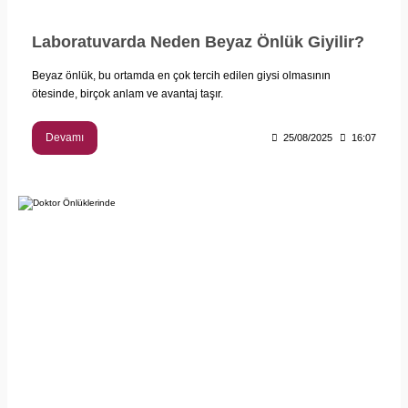
Laboratuvarda Neden Beyaz Önlük Giyilir?
Beyaz önlük, bu ortamda en çok tercih edilen giysi olmasının
ötesinde, birçok anlam ve avantaj taşır.
Devamı
25/08/2025
16:07