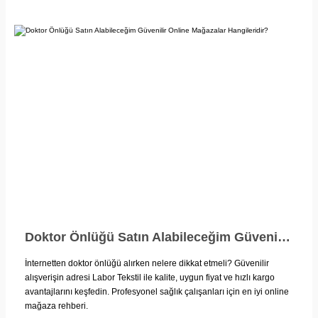
Doktor Önlüğü Satın Alabileceğim Güvenilir Online Mağazalar Hangileridir?
İnternetten doktor önlüğü alırken nelere dikkat etmeli? Güvenilir
alışverişin adresi Labor Tekstil ile kalite, uygun fiyat ve hızlı kargo
avantajlarını keşfedin. Profesyonel sağlık çalışanları için en iyi online
mağaza rehberi.