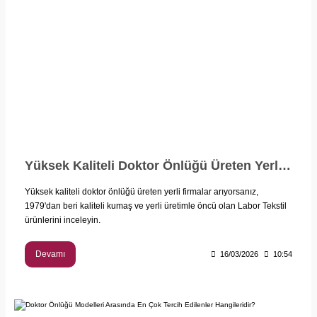
Yüksek Kaliteli Doktor Önlüğü Üreten Yerli Firmalar - Labor Tekstil
Yüksek kaliteli doktor önlüğü üreten yerli firmalar arıyorsanız,
1979'dan beri kaliteli kumaş ve yerli üretimle öncü olan Labor Tekstil
ürünlerini inceleyin.
Devamı
16/03/2026
10:54