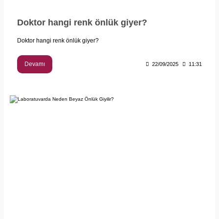
Doktor hangi renk önlük giyer?
Doktor hangi renk önlük giyer?
Devamı
22/09/2025
11:31