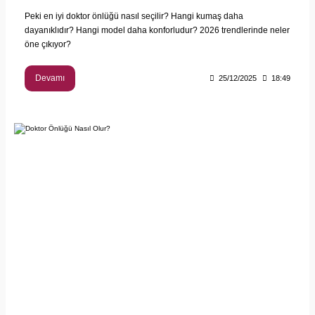
Peki en iyi doktor önlüğü nasıl seçilir? Hangi kumaş daha
dayanıklıdır? Hangi model daha konforludur? 2026 trendlerinde neler
öne çıkıyor?
Devamı
25/12/2025
18:49