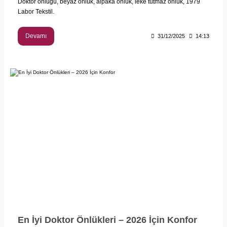
Doktor önlüğü, beyaz önlük, alpaka önlük, leke tutmaz önlük, 1979
Labor Tekstil.
Devamı
31/12/2025
14:13
En İyi Doktor Önlükleri – 2026 İçin Konfor