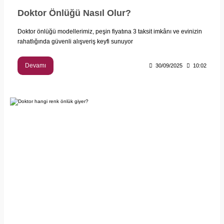
Doktor Önlüğü Nasıl Olur?
Doktor önlüğü modellerimiz, peşin fiyatına 3 taksit imkânı ve evinizin
rahatlığında güvenli alışveriş keyfi sunuyor
Devamı
30/09/2025
10:02