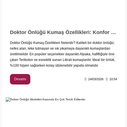
Doktor Önlüğü Kumaş Özellikleri: Konfor ve Hijyen Rehberi
Doktor Önlüğü Kumaş Özellikleri Nelerdir? Kaliteli bir doktor önlüğü;
nefes alan, leke tutmayan ve sık yıkamaya dayanıklı kumaşlardan
üretilmelidir. En popüler seçenekler dayanıklı Alpaka, hafifliğiyle öne
çıkan Terikoton ve esneklik sunan Likralı kumaşlardır. İdeal bir önlük,
%100 hijyen sağlarken kolay ütülenebilir yapıda olmalıdır.
Devamı
24/03/2026
10:54