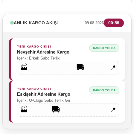
ANLIK KARGO AKIŞI
00:59
09.08.2026
YENİ KARGO ÇIKIŞI
KARGO YOLDA
Nevşehir Adresine Kargo
İçerik: Erkek Sabo Terlik
🚚
🏭
📍
YENİ KARGO ÇIKIŞI
KARGO YOLDA
Eskişehir Adresine Kargo
İçerik: Q-Clogs Sabo Terlik Gri
🚚
🏭
📍