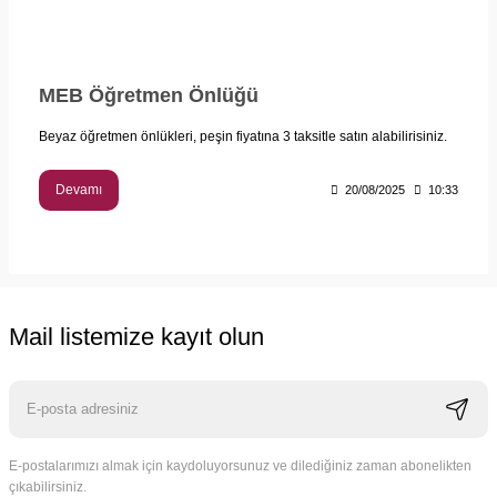
MEB Öğretmen Önlüğü
Beyaz öğretmen önlükleri, peşin fiyatına 3 taksitle satın alabilirisiniz.
Devamı
20/08/2025
10:33
Mail listemize kayıt olun
E-postalarımızı almak için kaydoluyorsunuz ve dilediğiniz zaman abonelikten
çıkabilirsiniz.