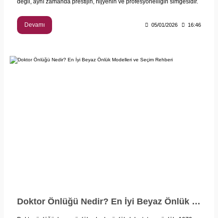
değil, aynı zamanda prestijin, hijyenin ve profesyonelliğin simgesidir.
Devamı
05/01/2026
16:46
Doktor Önlüğü Nedir? En İyi Beyaz Önlük Modelleri ve Seçim Rehberi