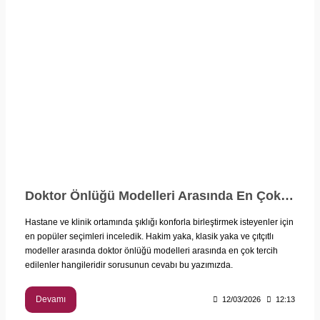
Doktor Önlüğü Modelleri Arasında En Çok Tercih Edilenler Hangileridir?
Hastane ve klinik ortamında şıklığı konforla birleştirmek isteyenler için
en popüler seçimleri inceledik. Hakim yaka, klasik yaka ve çıtçıtlı
modeller arasında doktor önlüğü modelleri arasında en çok tercih
edilenler hangileridir sorusunun cevabı bu yazımızda.
Devamı
12/03/2026
12:13