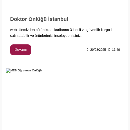
Doktor Önlüğü İstanbul
web sitemizden bütün kredi kartlarına 3 taksit ve güvenilir kargo ile
satın alabilir ve ürünlerimizi inceleyebilrisiniz.
Devamı
20/08/2025
11:46