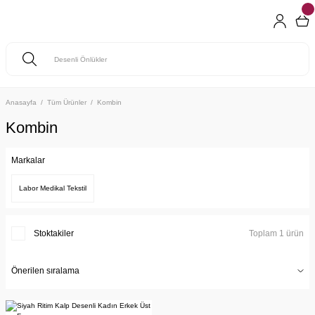
Anasayfa
Tüm Ürünler
Kombin
Kombin
Markalar
Labor Medikal Tekstil
Stoktakiler
Toplam 1 ürün