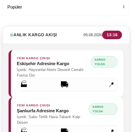
Popüler
ANLIK KARGO AKIŞI
13:16
09.08.2026
YENİ KARGO ÇIKIŞI
KARGO
Eskişehir Adresine Kargo
YOLDA
İçerik: Hayvanlar Alemi Desenli Cerrahi
Forma Üst
🚚
🏭
📍
YENİ KARGO ÇIKIŞI
KARGO
Şanlıurfa Adresine Kargo
YOLDA
İçerik: Sabo Terlik Hava Tabanlı Kalp
Desen
🚚
🏭
📍