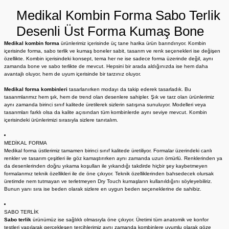
Medikal Kombin Forma Sabo Terlik
Desenli Üst Forma Kumaş Bone
Medikal kombin forma
ürünlerimiz içerisinde üç tane harika ürün barındırıyor. Kombin
içerisinde forma, sabo terlik ve kumaş boneler sabit, tasarım ve renk seçenekleri ise değişen
özellikte. Kombin içerisindeki konsept, tema her ne ise sadece forma üzerinde değil, aynı
zamanda bone ve sabo terlikte de mevcut. Hepsini bir arada aldığınızda ise hem daha
avantajlı oluyor, hem de uyum içerisinde bir tarzınız oluyor.
Medikal forma kombinleri
tasarlanırken modayı da takip ederek tasarladık. Bu
tasarımlarımız hem şık, hem de trend olan desenlere sahipler. Şık ve tarz olan ürünlerimiz
aynı zamanda birinci sınıf kalitede üretilerek sizlerin satışına sunuluyor. Modelleri veya
tasarımları farklı olsa da kalite açısından tüm kombinlerde aynı seviye mevcut. Kombin
içerisindeki ürünlerimizi sırasıyla sizlere tanıtalım.
MEDİKAL FORMA
Medikal forma üstlerimiz tamamen birinci sınıf kalitede üretiliyor. Formalar üzerindeki canlı
renkler ve tasarım çeşitleri ile göz kamaştırırken aynı zamanda uzun ömürlü. Renklerinden ya
da desenlerinden doğru yıkama koşulları ile yıkandığı takdirde hiçbir şey kaybetmeyen
formalarımız teknik özellikleri ile de öne çıkıyor. Teknik özelliklerinden bahsedecek olursak
üretimde nem tutmayan ve terletmeyen Dry Touch kumaşların kullanıldığını söyleyebiliriz.
Bunun yanı sıra ise beden olarak sizlere en uygun beden seçeneklerine de sahibiz.
SABO TERLİK
Sabo terlik
ürünümüz ise sağlıklı olmasıyla öne çıkıyor. Üretimi tüm anatomik ve konfor
testleri yapılarak gerçekleşen tercihlerimiz aynı zamanda kombinlere uyumlu olarak göze