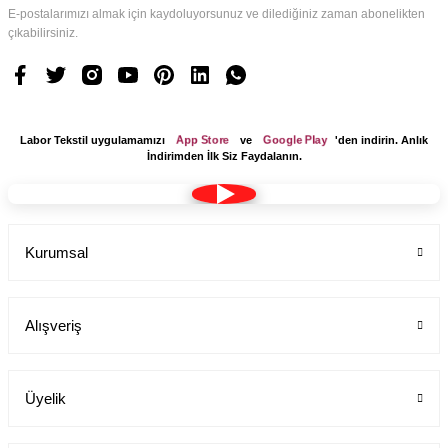
E-postalarımızı almak için kaydoluyorsunuz ve dilediğiniz zaman abonelikten
çıkabilirsiniz.
App Store
Google Play
Labor Tekstil uygulamamızı
ve
'den indirin. Anlık
İndirimden İlk Siz Faydalanın.
Kurumsal
Alışveriş
Üyelik