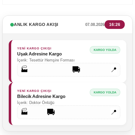
ANLIK KARGO AKIŞI
16:26
07.08.2026
YENİ KARGO ÇIKIŞI
KARGO YOLDA
Uşak Adresine Kargo
İçerik: Tesettür Hemşire Forması
🚚
🏭
📍
YENİ KARGO ÇIKIŞI
KARGO YOLDA
Bilecik Adresine Kargo
İçerik: Doktor Önlüğü
🚚
🏭
📍