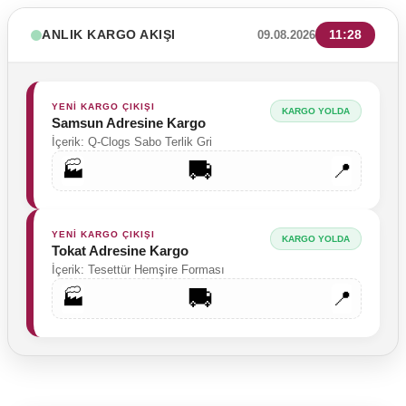
ANLIK KARGO AKIŞI
11:28
09.08.2026
YENİ KARGO ÇIKIŞI
KARGO YOLDA
Samsun Adresine Kargo
İçerik: Q-Clogs Sabo Terlik Gri
🚚
🏭
📍
YENİ KARGO ÇIKIŞI
KARGO YOLDA
Tokat Adresine Kargo
İçerik: Tesettür Hemşire Forması
🚚
🏭
📍