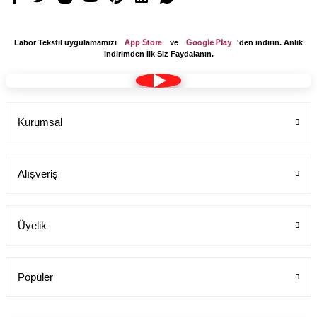
App Store
Google Play
Labor Tekstil uygulamamızı
ve
'den indirin. Anlık
İndirimden İlk Siz Faydalanın.
Kurumsal
Alışveriş
Üyelik
Popüler