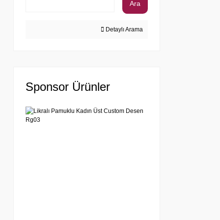
Ara
Detaylı Arama
Sponsor Ürünler