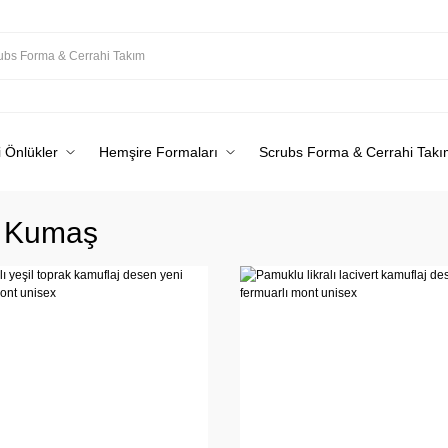
 Önlükler
Hemşire Formaları
Scrubs Forma & Cerrahi Takı
ç Kumaş