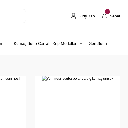
Giriş Yap
Sepet
m
Kumaş Bone Cerrahi Kep Modelleri
Seri Sonu