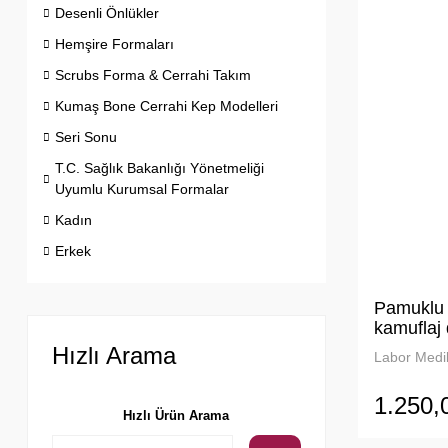
Desenli Önlükler
Hemşire Formaları
Scrubs Forma & Cerrahi Takım
Kumaş Bone Cerrahi Kep Modelleri
Seri Sonu
T.C. Sağlık Bakanlığı Yönetmeliği
Uyumlu Kurumsal Formalar
Kadın
Erkek
Pamuklu l
kamuflaj 
fermuarlı
Hızlı Arama
Labor Medik
1.250,
Hızlı Ürün Arama