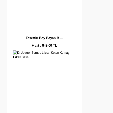
Tesettür Boy Bayan B ...
Fiyat :
849,00 TL