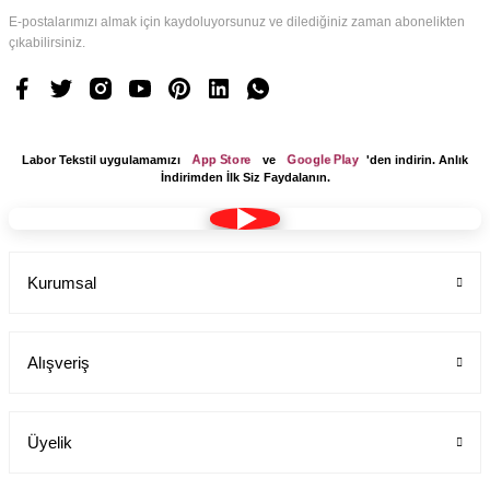
E-postalarımızı almak için kaydoluyorsunuz ve dilediğiniz zaman abonelikten
çıkabilirsiniz.
App Store
Google Play
Labor Tekstil uygulamamızı
ve
'den indirin. Anlık
İndirimden İlk Siz Faydalanın.
Kurumsal
Alışveriş
Üyelik