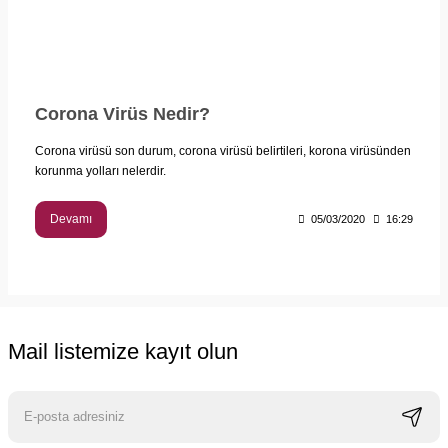
Corona Virüs Nedir?
Corona virüsü son durum, corona virüsü belirtileri, korona virüsünden
korunma yolları nelerdir.
Devamı
05/03/2020
16:29
Mail listemize kayıt olun