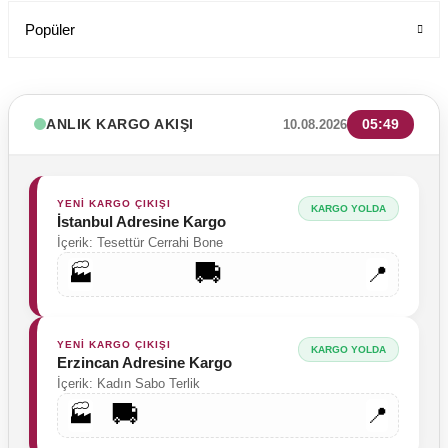
Popüler
ANLIK KARGO AKIŞI
05:49
10.08.2026
YENİ KARGO ÇIKIŞI
KARGO YOLDA
İstanbul Adresine Kargo
İçerik: Tesettür Cerrahi Bone
🚚
🏭
📍
YENİ KARGO ÇIKIŞI
KARGO YOLDA
Erzincan Adresine Kargo
İçerik: Kadın Sabo Terlik
🚚
🏭
📍