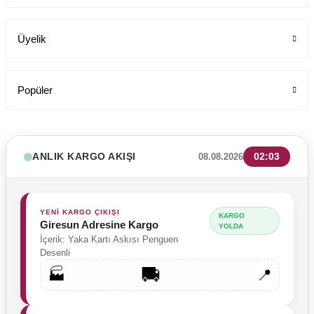
Üyelik
Popüler
ANLIK KARGO AKIŞI
02:03
08.08.2026
YENİ KARGO ÇIKIŞI
KARGO
Giresun Adresine Kargo
YOLDA
İçerik: Yaka Kartı Askısı Penguen
Desenli
🚚
🏭
📍