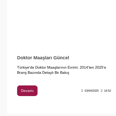
Doktor Maaşları Güncel
Türkiye'de Doktor Maaşlarının Evrimi: 2014'ten 2025'e
Branş Bazında Detaylı Bir Bakış
Devamı
03/04/2025
16:52