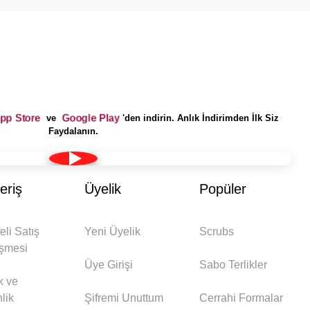
pp Store
Google Play
ve
'den indirin. Anlık İndirimden İlk Siz
Faydalanın.
eriş
Üyelik
Popüler
eli Satış
Yeni Üyelik
Scrubs
şmesi
Üye Girişi
Sabo Terlikler
ik ve
lik
Şifremi Unuttum
Cerrahi Formalar