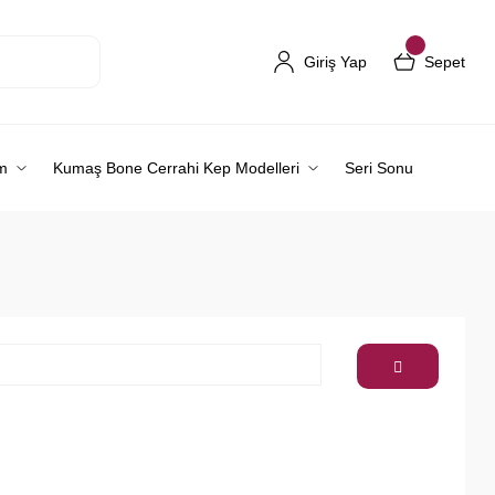
Giriş Yap
Sepet
m
Kumaş Bone Cerrahi Kep Modelleri
Seri Sonu