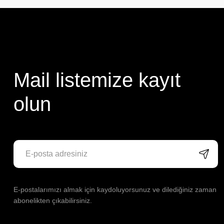
Mail listemize kayıt
olun
E-postalarımızı almak için kaydoluyorsunuz ve dilediğiniz zaman
abonelikten çıkabilirsiniz.