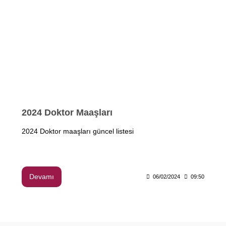
2024 Doktor Maaşları
2024 Doktor maaşları güncel listesi
Devamı
06/02/2024
09:50