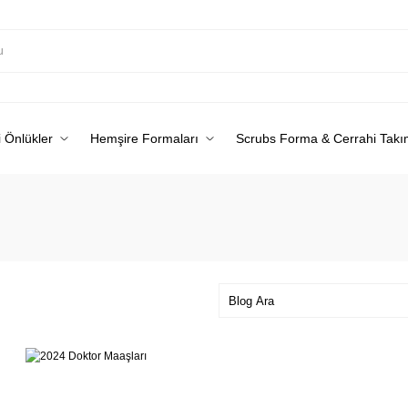
 Önlükler
Hemşire Formaları
Scrubs Forma & Cerrahi Takı