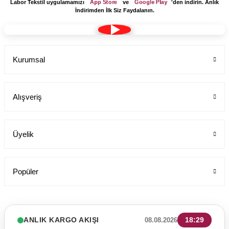
App Store
Google Play
Labor Tekstil uygulamamızı
ve
'den indirin. Anlık
İndirimden İlk Siz Faydalanın.
Kurumsal
Alışveriş
Üyelik
Popüler
ANLIK KARGO AKIŞI
18:29
08.08.2026