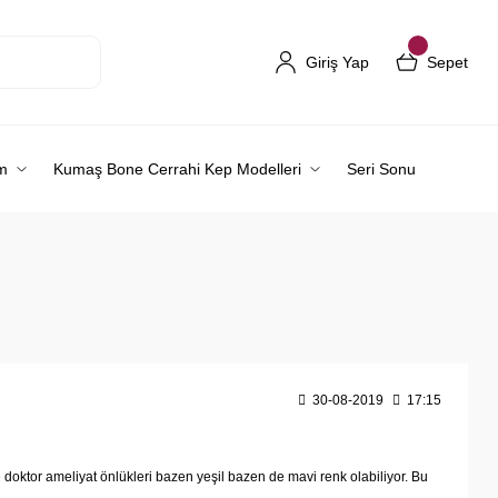
Giriş Yap
Sepet
m
Kumaş Bone Cerrahi Kep Modelleri
Seri Sonu
30-08-2019
17:15
e doktor ameliyat önlükleri bazen yeşil bazen de mavi renk olabiliyor. Bu