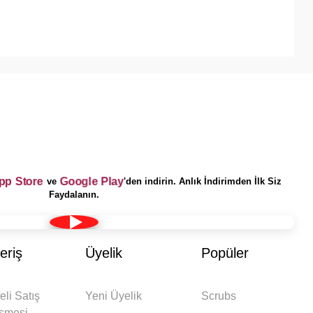
pp Store
Google Play
ve
'den indirin. Anlık İndirimden İlk Siz
Faydalanın.
eriş
Üyelik
Popüler
eli Satış
Yeni Üyelik
Scrubs
şmesi