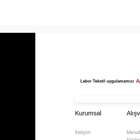
A
Labor Tekstil uygulamamızı
Kurumsal
Alışv
İletişim
Mesaf
Sözle