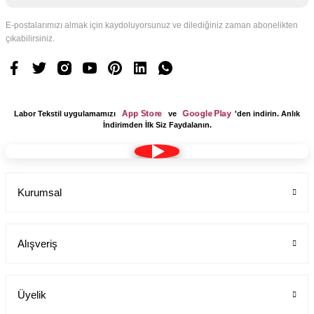
E-postalarımızı almak için kaydoluyorsunuz ve dilediğiniz zaman abonelikten
çıkabilirsiniz.
App Store
Google Play
Labor Tekstil uygulamamızı
ve
'den indirin. Anlık
İndirimden İlk Siz Faydalanın.
Kurumsal
Alışveriş
Üyelik