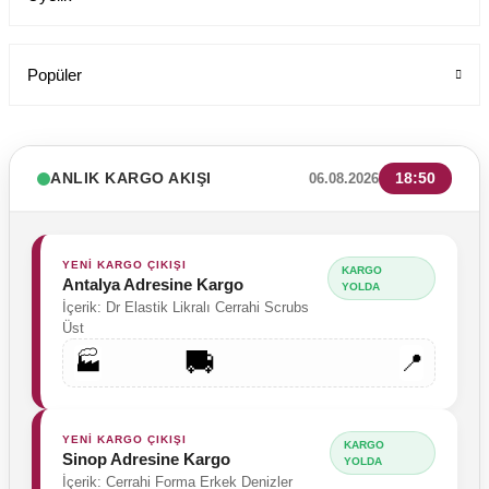
Popüler
ANLIK KARGO AKIŞI
18:50
06.08.2026
YENİ KARGO ÇIKIŞI
KARGO
Antalya Adresine Kargo
YOLDA
İçerik: Dr Elastik Likralı Cerrahi Scrubs
Üst
🚚
🏭
📍
YENİ KARGO ÇIKIŞI
KARGO
Sinop Adresine Kargo
YOLDA
İçerik: Cerrahi Forma Erkek Denizler