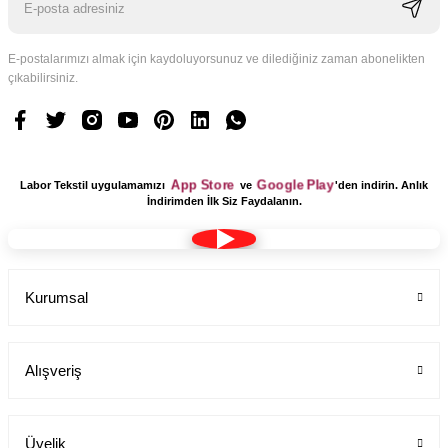
E-postalarımızı almak için kaydoluyorsunuz ve dilediğiniz zaman abonelikten
çıkabilirsiniz.
App Store
Google Play
Labor Tekstil uygulamamızı
ve
'den indirin. Anlık
İndirimden İlk Siz Faydalanın.
Kurumsal
Alışveriş
Üyelik