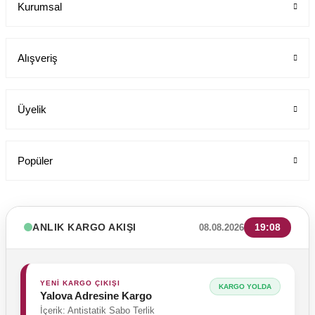
Kurumsal
Alışveriş
Üyelik
Popüler
ANLIK KARGO AKIŞI
19:08
08.08.2026
YENİ KARGO ÇIKIŞI
KARGO YOLDA
Yalova Adresine Kargo
İçerik: Antistatik Sabo Terlik