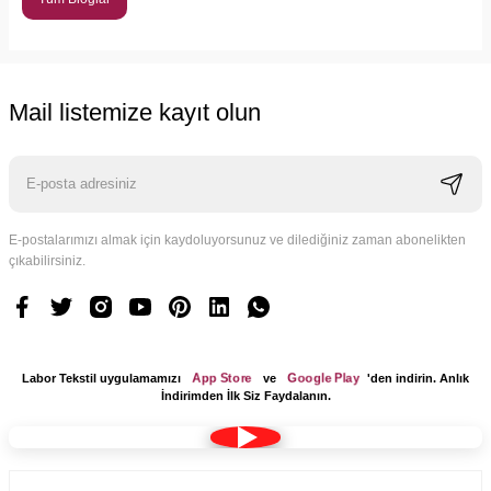
Mail listemize kayıt olun
E-postalarımızı almak için kaydoluyorsunuz ve dilediğiniz zaman abonelikten
çıkabilirsiniz.
App Store
Google Play
Labor Tekstil uygulamamızı
ve
'den indirin. Anlık
İndirimden İlk Siz Faydalanın.