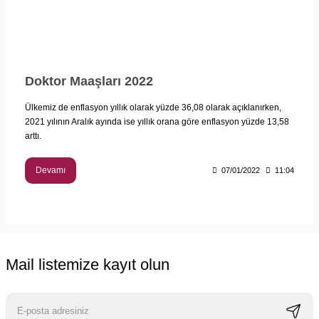
Doktor Maaşları 2022
Ülkemiz de enflasyon yıllık olarak yüzde 36,08 olarak açıklanırken,
2021 yılının Aralık ayında ise yıllık orana göre enflasyon yüzde 13,58
arttı.
Devamı
07/01/2022
11:04
Mail listemize kayıt olun