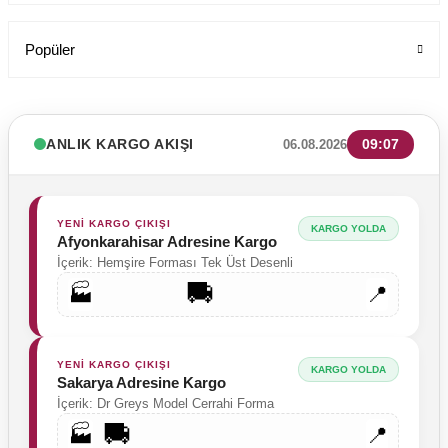
Popüler
ANLIK KARGO AKIŞI
09:07
06.08.2026
YENİ KARGO ÇIKIŞI
KARGO YOLDA
Afyonkarahisar Adresine Kargo
İçerik: Hemşire Forması Tek Üst Desenli
🚚
🏭
📍
YENİ KARGO ÇIKIŞI
KARGO YOLDA
Sakarya Adresine Kargo
İçerik: Dr Greys Model Cerrahi Forma
🚚
🏭
📍