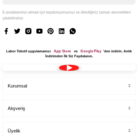
E-postalarımızı almak için kaydoluyorsunuz ve dilediğiniz zaman abonelikten
çıkabilirsiniz.
App Store
Google Play
Labor Tekstil uygulamamızı
ve
'den indirin. Anlık
İndirimden İlk Siz Faydalanın.
Kurumsal
Alışveriş
Üyelik