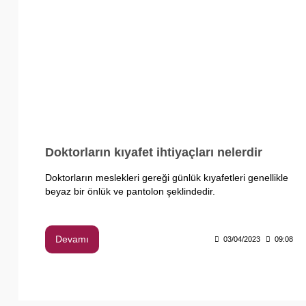
Doktorların kıyafet ihtiyaçları nelerdir
Doktorların meslekleri gereği günlük kıyafetleri genellikle
beyaz bir önlük ve pantolon şeklindedir.
Devamı
03/04/2023
09:08