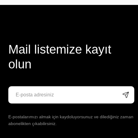
Mail listemize kayıt
olun
E-postalarımızı almak için kaydoluyorsunuz ve dilediğiniz zaman
abonelikten çıkabilirsiniz.