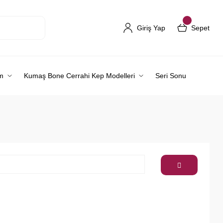
Giriş Yap
Sepet
m
Kumaş Bone Cerrahi Kep Modelleri
Seri Sonu