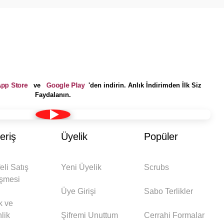
pp Store
Google Play
ve
'den indirin. Anlık İndirimden İlk Siz
Faydalanın.
eriş
Üyelik
Popüler
eli Satış
Yeni Üyelik
Scrubs
şmesi
Üye Girişi
Sabo Terlikler
ik ve
lik
Şifremi Unuttum
Cerrahi Formalar