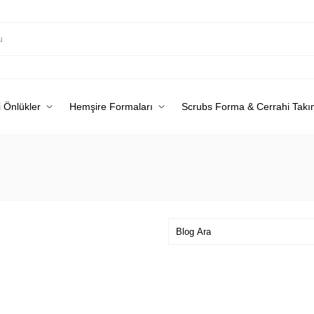
 Önlükler
Hemşire Formaları
Scrubs Forma & Cerrahi Takı