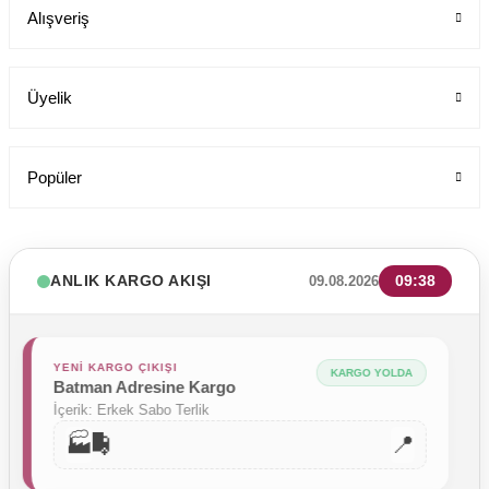
Alışveriş
Üyelik
Popüler
ANLIK KARGO AKIŞI
09:38
09.08.2026
YENİ KARGO ÇIKIŞI
KARGO YOLDA
Batman Adresine Kargo
İçerik: Erkek Sabo Terlik
🚚
🏭
📍