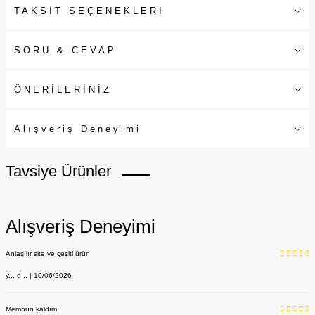
TAKSİT SEÇENEKLERİ
SORU & CEVAP
ÖNERİLERİNİZ
Alışveriş Deneyimi
Tavsiye Ürünler
Alışveriş Deneyimi
Anlaşılır site ve çeşitl ürün
y... d... | 10/06/2026
Memnun kaldım