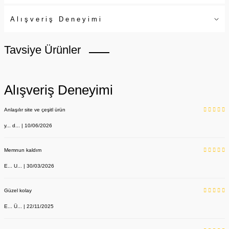
Alışveriş Deneyimi
Tavsiye Ürünler
Alışveriş Deneyimi
Anlaşılır site ve çeşitl ürün
y... d... | 10/06/2026
Memnun kaldım
E... U... | 30/03/2026
Güzel kolay
E... Ü... | 22/11/2025