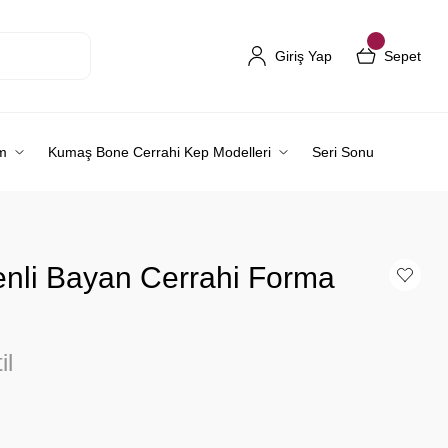
Giriş Yap
Sepet
m
Kumaş Bone Cerrahi Kep Modelleri
Seri Sonu
nli Bayan Cerrahi Forma
il