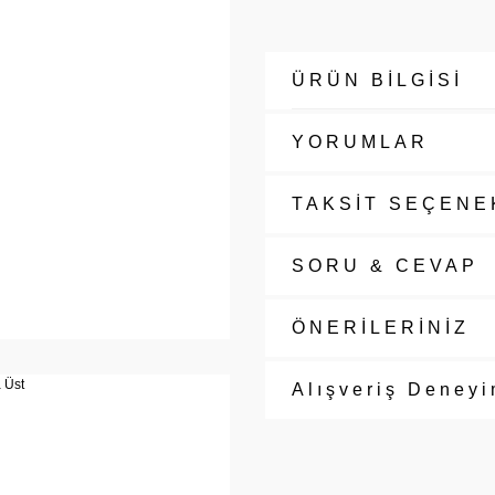
ÜRÜN BİLGİSİ
YORUMLAR
TAKSİT SEÇENE
SORU & CEVAP
ÖNERİLERİNİZ
Alışveriş Deneyi