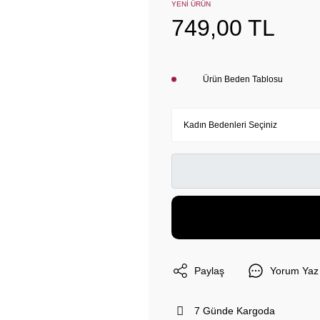
YENİ ÜRÜN
749,00 TL
Ürün Beden Tablosu
Paylaş
Yorum Yaz
7 Günde Kargoda