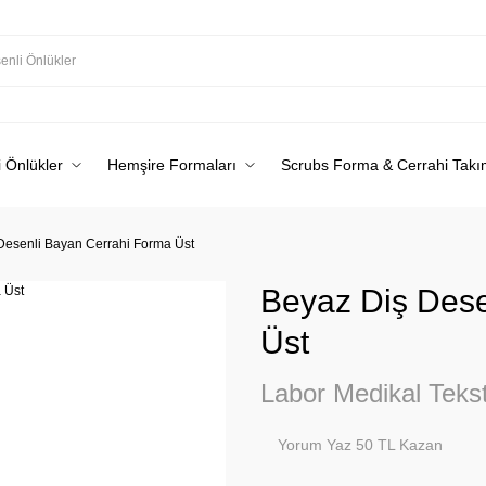
 Önlükler
Hemşire Formaları
Scrubs Forma & Cerrahi Takı
Desenli Bayan Cerrahi Forma Üst
Beyaz Diş Dese
Üst
Labor Medikal Tekst
Yorum Yaz 50 TL Kazan