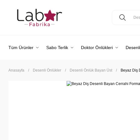
Tüm Ürünler
Sabo Terlik
Doktor Önlükleri
Desenli
Anasayfa
Desenli Önlükler
Desenli Önlük Bayan Üst
Beyaz Diş 