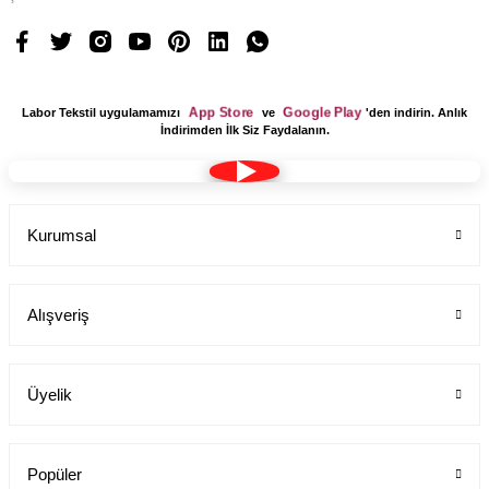
749,00 TL
App Store
Google Play
Labor Tekstil uygulamamızı
ve
'den indirin. Anlık
İndirimden İlk Siz Faydalanın.
Kurumsal
Alışveriş
Üyelik
Popüler