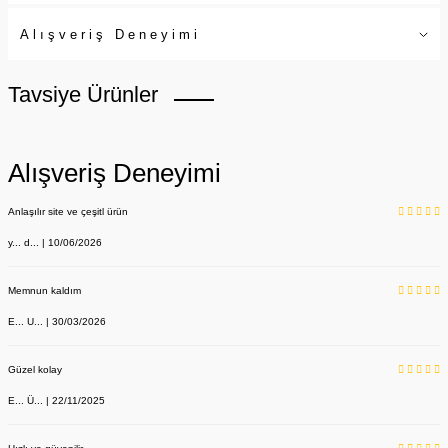
Alışveriş Deneyimi
Tavsiye Ürünler
Alışveriş Deneyimi
Anlaşılır site ve çeşitl ürün
y... d... | 10/06/2026
Memnun kaldım
E... U... | 30/03/2026
Güzel kolay
E... Ü... | 22/11/2025