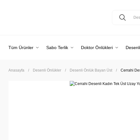
Tüm Ürünler
Sabo Terlik
Doktor Önlükleri
Desenli
Anasayfa
Desenli Önlükler
Desenli Önlük Bayan Üst
Cerrahi De