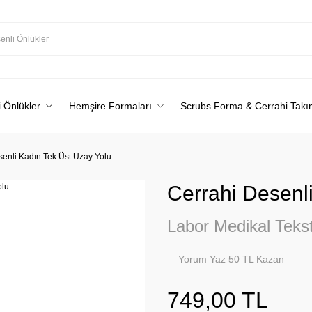
 Önlükler
Hemşire Formaları
Scrubs Forma & Cerrahi Takı
senli Kadın Tek Üst Uzay Yolu
Cerrahi Desenl
Labor Medikal Tekst
Yorum Yaz 50 TL Kazan
749,00 TL