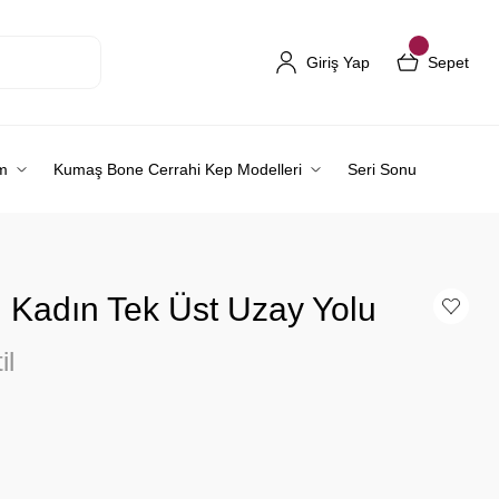
Giriş Yap
Sepet
m
Kumaş Bone Cerrahi Kep Modelleri
Seri Sonu
i Kadın Tek Üst Uzay Yolu
il