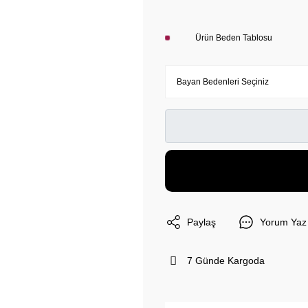
Ürün Beden Tablosu
Paylaş
Yorum Yaz
7 Günde Kargoda