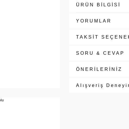
ÜRÜN BİLGİSİ
YORUMLAR
TAKSİT SEÇENE
SORU & CEVAP
ÖNERİLERİNİZ
Alışveriş Deneyi