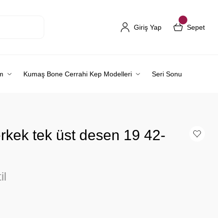
Giriş Yap
Sepet
m
Kumaş Bone Cerrahi Kep Modelleri
Seri Sonu
rkek tek üst desen 19 42-
il