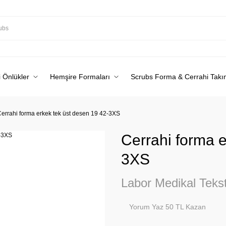
 Önlükler
Hemşire Formaları
Scrubs Forma & Cerrahi Takı
errahi forma erkek tek üst desen 19 42-3XS
Cerrahi forma e
3XS
Labor Medikal Tekst
Yorum Yaz 50 TL Kazan