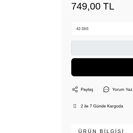
749,00 TL
Paylaş
Yorum Yaz
2 ile 7 Günde Kargoda
ÜRÜN BİLGİSİ