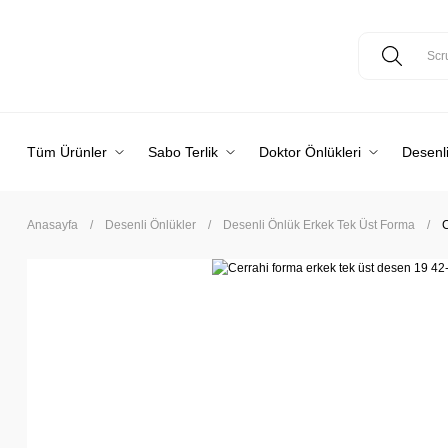
Tüm Ürünler
Sabo Terlik
Doktor Önlükleri
Desenli
Anasayfa
Desenli Önlükler
Desenli Önlük Erkek Tek Üst Forma
C