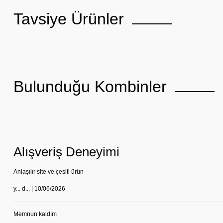
Tavsiye Ürünler
Bulunduğu Kombinler
Alışveriş Deneyimi
Anlaşılır site ve çeşitl ürün
y... d... | 10/06/2026
Memnun kaldım