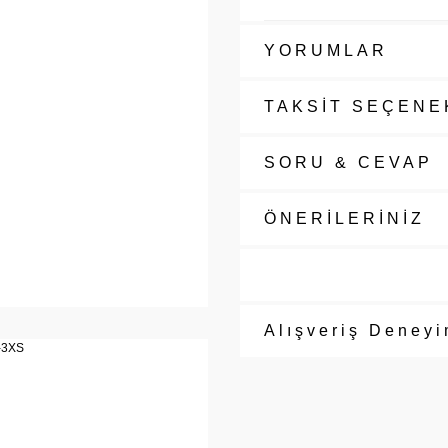
YORUMLAR
TAKSİT SEÇENE
SORU & CEVAP
ÖNERİLERİNİZ
Alışveriş Deneyi