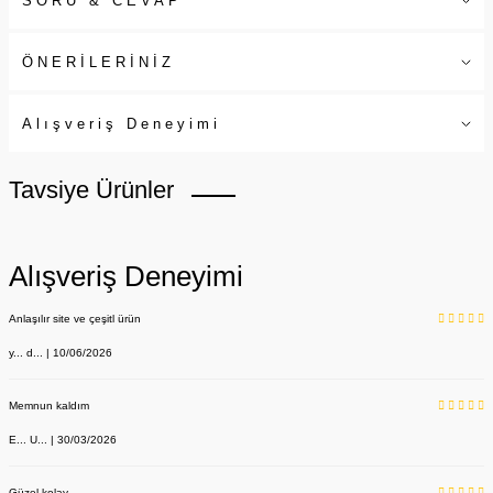
SORU & CEVAP
ÖNERİLERİNİZ
Alışveriş Deneyimi
Tavsiye Ürünler
Alışveriş Deneyimi
Anlaşılır site ve çeşitl ürün
y... d... | 10/06/2026
Memnun kaldım
E... U... | 30/03/2026
Güzel kolay