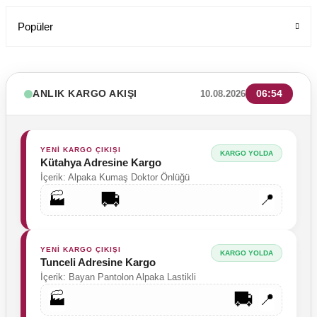
Popüler
ANLIK KARGO AKIŞI
06:54
10.08.2026
YENİ KARGO ÇIKIŞI
KARGO YOLDA
Kütahya Adresine Kargo
İçerik: Alpaka Kumaş Doktor Önlüğü
🚚
🏭
📍
YENİ KARGO ÇIKIŞI
KARGO YOLDA
Tunceli Adresine Kargo
İçerik: Bayan Pantolon Alpaka Lastikli
🚚
🏭
📍