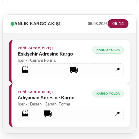
ANLIK KARGO AKIŞI
05:14
06.08.2026
YENİ KARGO ÇIKIŞI
KARGO YOLDA
Eskişehir Adresine Kargo
İçerik: Cerrahi Forma
🚚
🏭
📍
YENİ KARGO ÇIKIŞI
KARGO YOLDA
Adıyaman Adresine Kargo
İçerik: Desenli Cerrahi Forma
🚚
🏭
📍