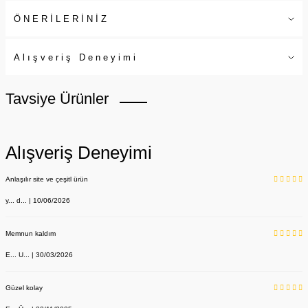
ÖNERİLERİNİZ
Alışveriş Deneyimi
Tavsiye Ürünler
Alışveriş Deneyimi
Anlaşılır site ve çeşitl ürün
y... d... | 10/06/2026
Memnun kaldım
E... U... | 30/03/2026
Güzel kolay