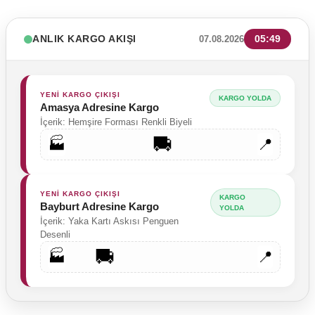
ANLIK KARGO AKIŞI
05:49
07.08.2026
YENİ KARGO ÇIKIŞI
KARGO YOLDA
Amasya Adresine Kargo
Tükendi
İçerik: Hemşire Forması Renkli Biyeli
🚚
🏭
📍
YENİ KARGO ÇIKIŞI
KARGO
Bayburt Adresine Kargo
YOLDA
İçerik: Yaka Kartı Askısı Penguen
Desenli
🚚
🏭
📍