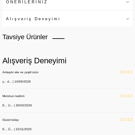
ÖNERİLERİNİZ
Alışveriş Deneyimi
Tavsiye Ürünler
Alışveriş Deneyimi
Anlaşılır site ve çeşitl ürün
y... d... | 10/06/2026
Memnun kaldım
E... U... | 30/03/2026
Güzel kolay
E... Ü... | 22/11/2025