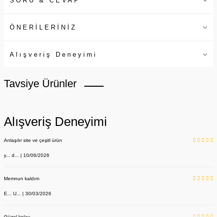
SORU & CEVAP
ÖNERİLERİNİZ
Alışveriş Deneyimi
Tavsiye Ürünler
Alışveriş Deneyimi
Anlaşılır site ve çeşitl ürün
y... d... | 10/06/2026
Memnun kaldım
E... U... | 30/03/2026
Güzel kolay