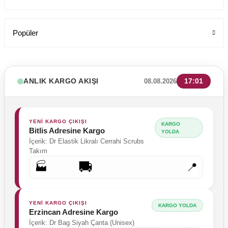
949,00 TL
Popüler
ANLIK KARGO AKIŞI
17:01
08.08.2026
YENİ KARGO ÇIKIŞI
KARGO
Bitlis Adresine Kargo
YOLDA
İçerik: Dr Elastik Likralı Cerrahi Scrubs
Takım
🚚
🏭
📍
YENİ KARGO ÇIKIŞI
KARGO YOLDA
Erzincan Adresine Kargo
İçerik: Dr Bag Siyah Çanta (Unisex)