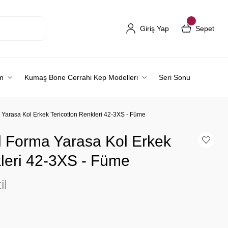
Giriş Yap
Sepet
m
Kumaş Bone Cerrahi Kep Modelleri
Seri Sonu
Yarasa Kol Erkek Tericotton Renkleri 42-3XS - Füme
 Forma Yarasa Kol Erkek
kleri 42-3XS - Füme
il