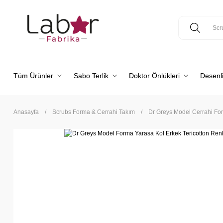
Tüm Ürünler
Sabo Terlik
Doktor Önlükleri
Desenli
Anasayfa
Scrubs Forma & Cerrahi Takım
Dr Greys Model Cerrahi Fo