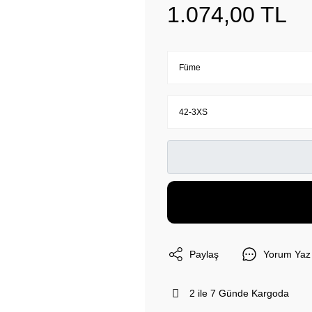
1.074,00 TL
Paylaş
Yorum Yaz
2 ile 7 Günde Kargoda