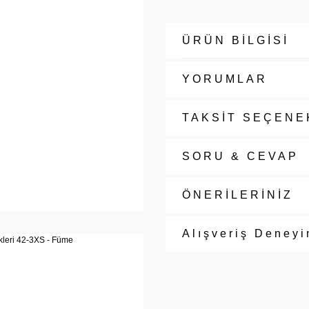
ÜRÜN BİLGİSİ
YORUMLAR
TAKSİT SEÇENE
SORU & CEVAP
ÖNERİLERİNİZ
Alışveriş Deneyi