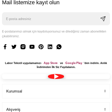
Mail listemize kayıt olun
E-postalarımızı almak için kaydoluyorsunuz ve dilediğiniz zaman abonelikten
çıkabilirsiniz.
App Store
Google Play
Labor Tekstil uygulamamızı
ve
'den indirin. Anlık
İndirimden İlk Siz Faydalanın.
Kurumsal
Alışveriş