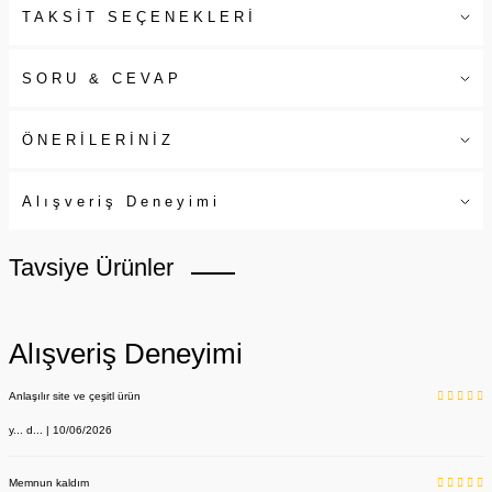
TAKSİT SEÇENEKLERİ
SORU & CEVAP
ÖNERİLERİNİZ
Alışveriş Deneyimi
Tavsiye Ürünler
Alışveriş Deneyimi
Anlaşılır site ve çeşitl ürün
y... d... | 10/06/2026
Memnun kaldım