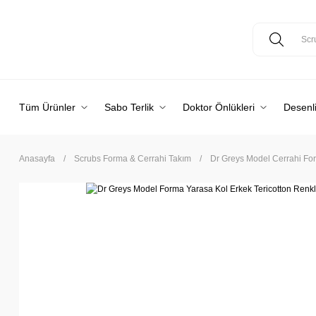
Tüm Ürünler
Sabo Terlik
Doktor Önlükleri
Desenli
Anasayfa
Scrubs Forma & Cerrahi Takım
Dr Greys Model Cerrahi Fo