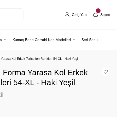
Giriş Yap
Sepet
m
Kumaş Bone Cerrahi Kep Modelleri
Seri Sonu
arasa Kol Erkek Tericotton Renkleri 54-XL - Haki Yeşil
 Forma Yarasa Kol Erkek
leri 54-XL - Haki Yeşil
il