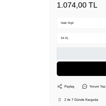
1.074,00 TL
Paylaş
Yorum Yaz
2 ile 7 Günde Kargoda