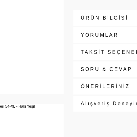
ÜRÜN BİLGİSİ
YORUMLAR
TAKSİT SEÇENE
SORU & CEVAP
ÖNERİLERİNİZ
Alışveriş Deneyi