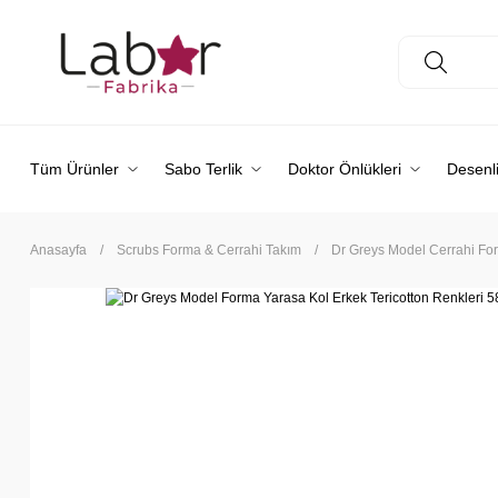
Tüm Ürünler
Sabo Terlik
Doktor Önlükleri
Desenli
Anasayfa
Scrubs Forma & Cerrahi Takım
Dr Greys Model Cerrahi Fo