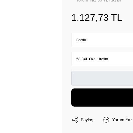
Yorum Yaz 50 TL Kazan
1.127,73 TL
Paylaş
Yorum Yaz