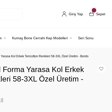
Giriş Yap
Sepet
m
Kumaş Bone Cerrahi Kep Modelleri
Seri Sonu
Yarasa Kol Erkek Tericotton Renkleri 58-3XL Özel Üretim - Bordo
 Forma Yarasa Kol Erkek
leri 58-3XL Özel Üretim -
il