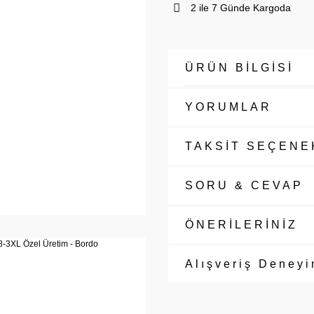
2 ile 7 Günde Kargoda
ÜRÜN BİLGİSİ
YORUMLAR
TAKSİT SEÇENE
SORU & CEVAP
ÖNERİLERİNİZ
Alışveriş Deneyi