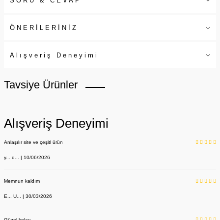
SORU & CEVAP
ÖNERİLERİNİZ
Alışveriş Deneyimi
Tavsiye Ürünler
Alışveriş Deneyimi
Anlaşılır site ve çeşitl ürün
y... d... | 10/06/2026
Memnun kaldım
E... U... | 30/03/2026
Güzel kolay