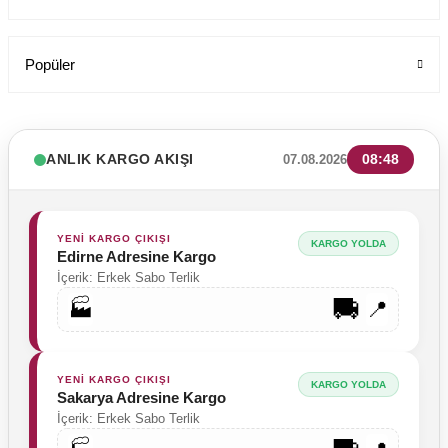
Popüler
ANLIK KARGO AKIŞI
08:48
07.08.2026
Q Clogs Sabo Terlik Gri Erkek Kadın
Labor Medikal Tekstil
YENİ KARGO ÇIKIŞI
KARGO YOLDA
Edirne Adresine Kargo
İçerik: Erkek Sabo Terlik
590,00 TL
🚚
🏭
📍
YENİ KARGO ÇIKIŞI
KARGO YOLDA
Sakarya Adresine Kargo
İçerik: Erkek Sabo Terlik