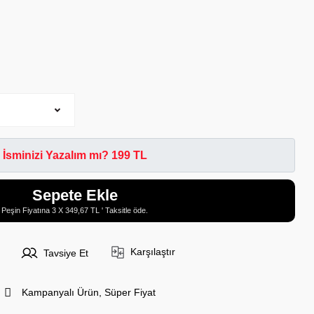
İsminizi Yazalım mı? 199 TL
Sepete Ekle
Peşin Fiyatına 3 X 349,67 TL ' Taksitle öde.
Karşılaştır
Tavsiye Et
Kampanyalı Ürün, Süper Fiyat