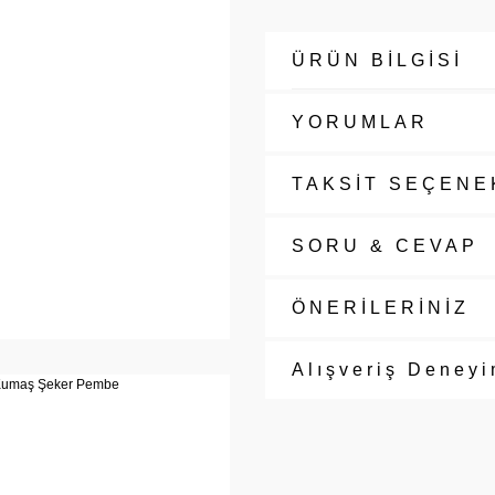
ÜRÜN BİLGİSİ
YORUMLAR
TAKSİT SEÇENE
SORU & CEVAP
ÖNERİLERİNİZ
Alışveriş Deneyi