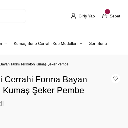
Giriş Yap
Sepet
m
Kumaş Bone Cerrahi Kep Modelleri
Seri Sonu
a Bayan Takım Terikoton Kumaş Şeker Pembe
i Cerrahi Forma Bayan
on Kumaş Şeker Pembe
il