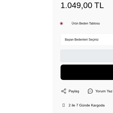
1.049,00 TL
Ürün Beden Tablosu
Paylaş
Yorum Yaz
2 ile 7 Günde Kargoda