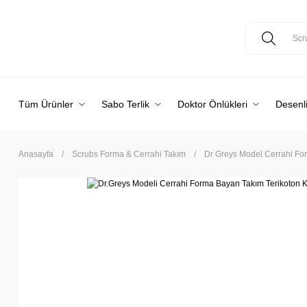
Tüm Ürünler
Sabo Terlik
Doktor Önlükleri
Desenli
Anasayfa
Scrubs Forma & Cerrahi Takım
Dr Greys Model Cerrahi Fo