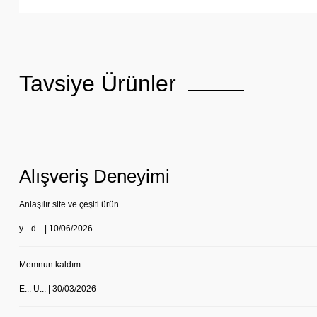
Tavsiye Ürünler
Alışveriş Deneyimi
Anlaşılır site ve çeşitl ürün
y... d... | 10/06/2026
Memnun kaldım
E... U... | 30/03/2026