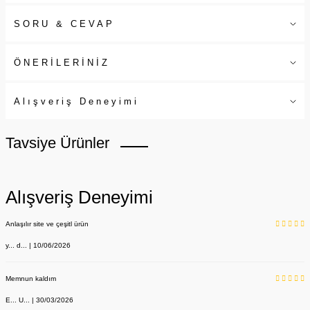
SORU & CEVAP
ÖNERİLERİNİZ
Alışveriş Deneyimi
Tavsiye Ürünler
Alışveriş Deneyimi
Anlaşılır site ve çeşitl ürün
y... d... | 10/06/2026
Memnun kaldım
E... U... | 30/03/2026