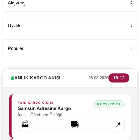
Alışveriş
Üyelik
Popüler
ANLIK KARGO AKIŞI
18:12
08.08.2026
YENİ KARGO ÇIKIŞI
KARGO YOLDA
Samsun Adresine Kargo
İçerik: Öğretmen Önlüğü
🚚
🏭
📍