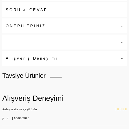
SORU & CEVAP
ÖNERİLERİNİZ
Alışveriş Deneyimi
Tavsiye Ürünler
Alışveriş Deneyimi
Anlaşılır site ve çeşitl ürün
y... d... | 10/06/2026