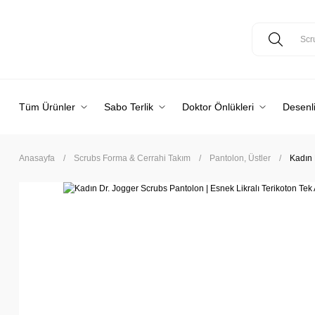
Tüm Ürünler
Sabo Terlik
Doktor Önlükleri
Desenli
Anasayfa
Scrubs Forma & Cerrahi Takım
Pantolon, Üstler
Kadın 