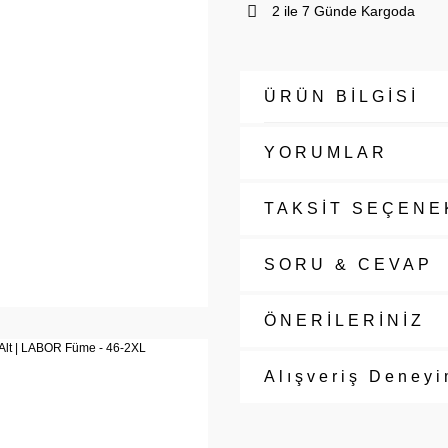
2 ile 7 Günde Kargoda
ÜRÜN BİLGİSİ
YORUMLAR
TAKSİT SEÇENE
SORU & CEVAP
ÖNERİLERİNİZ
Alışveriş Deneyi