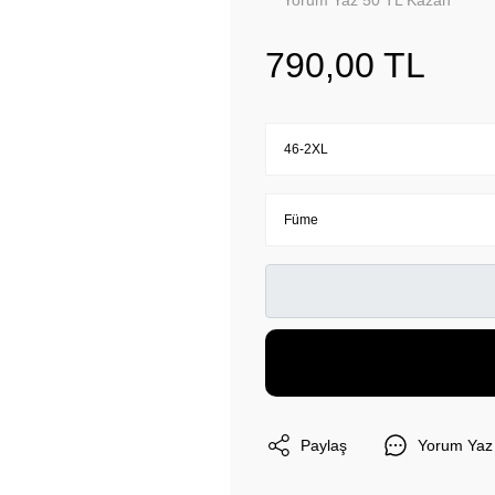
Yorum Yaz 50 TL Kazan
790,00 TL
Paylaş
Yorum Yaz