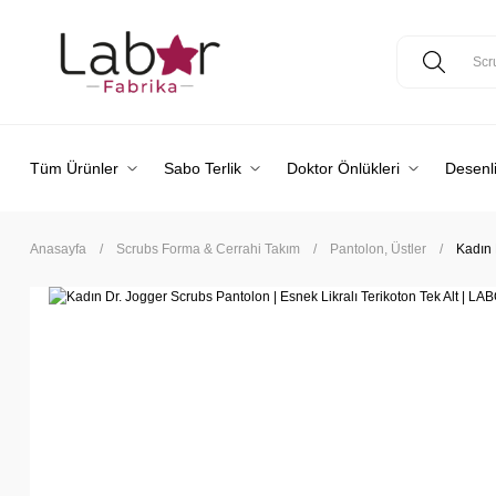
Tüm Ürünler
Sabo Terlik
Doktor Önlükleri
Desenli
Anasayfa
Scrubs Forma & Cerrahi Takım
Pantolon, Üstler
Kadın 