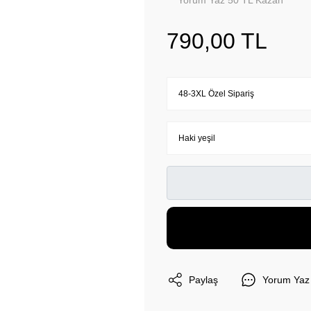
Yorum Yaz 50 TL Kazan
790,00 TL
Paylaş
Yorum Yaz