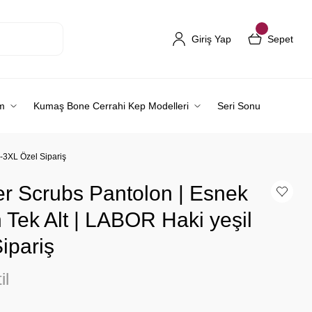
Giriş Yap
Sepet
m
Kumaş Bone Cerrahi Kep Modelleri
Seri Sonu
8-3XL Özel Sipariş
er Scrubs Pantolon | Esnek
n Tek Alt | LABOR Haki yeşil
ipariş
il