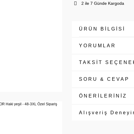
2 ile 7 Günde Kargoda
ÜRÜN BİLGİSİ
YORUMLAR
TAKSİT SEÇENE
SORU & CEVAP
ÖNERİLERİNİZ
Alışveriş Deneyi