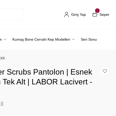
Giriş Yap
Sepet
m
Kumaş Bone Cerrahi Kep Modelleri
Seri Sonu
-XXS
er Scrubs Pantolon | Esnek
n Tek Alt | LABOR Lacivert -
il