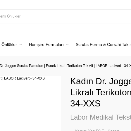
 Önlükler
Hemşire Formaları
Scrubs Forma & Cerrahi Takı
Dr. Jogger Scrubs Pantolon | Esnek Likralı Terikoton Tek Alt | LABOR Lacivert - 34
Kadın Dr. Jogg
Likralı Terikoto
34-XXS
Labor Medikal Tekst