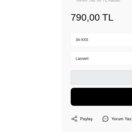
Yorum Yaz 50 TL Kazan
790,00 TL
Paylaş
Yorum Yaz