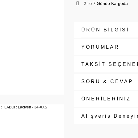
2 ile 7 Günde Kargoda
ÜRÜN BİLGİSİ
YORUMLAR
TAKSİT SEÇENE
SORU & CEVAP
ÖNERİLERİNİZ
Alışveriş Deneyi