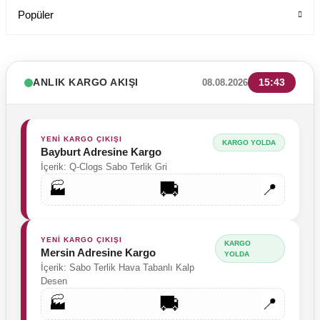
Popüler
ANLIK KARGO AKIŞI
15:43
08.08.2026
YENİ KARGO ÇIKIŞI
KARGO YOLDA
Bayburt Adresine Kargo
İçerik: Q-Clogs Sabo Terlik Gri
🚚
🏭
📍
YENİ KARGO ÇIKIŞI
KARGO
Mersin Adresine Kargo
YOLDA
İçerik: Sabo Terlik Hava Tabanlı Kalp
Desen
🚚
🏭
📍