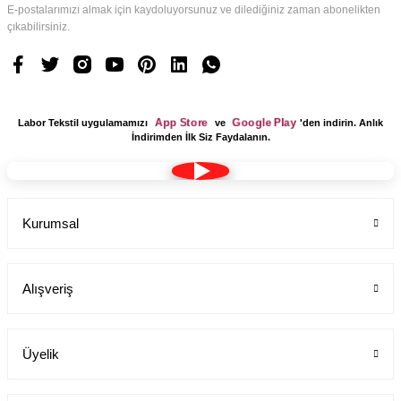
E-postalarımızı almak için kaydoluyorsunuz ve dilediğiniz zaman abonelikten
çıkabilirsiniz.
App Store
Google Play
Labor Tekstil uygulamamızı
ve
'den indirin. Anlık
İndirimden İlk Siz Faydalanın.
Kurumsal
Alışveriş
Üyelik