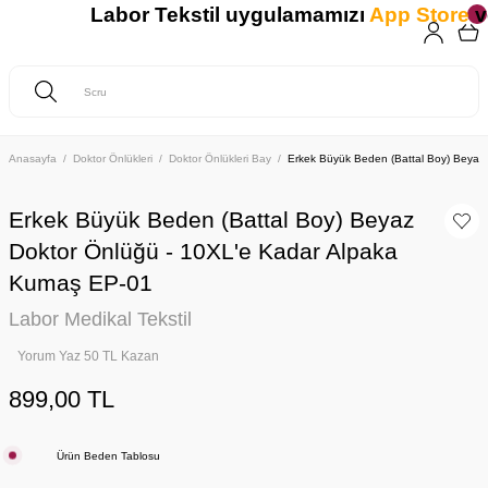
Labor Tekstil uygulamamızı
App Store
v
Anasayfa
Doktor Önlükleri
Doktor Önlükleri Bay
Erkek Büyük Beden (Battal Boy) Beyaz
Erkek Büyük Beden (Battal Boy) Beyaz
Doktor Önlüğü - 10XL'e Kadar Alpaka
Kumaş EP-01
Labor Medikal Tekstil
Yorum Yaz 50 TL Kazan
899,00 TL
Ürün Beden Tablosu