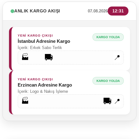
ANLIK KARGO AKIŞI
12:31
07.08.2026
YENİ KARGO ÇIKIŞI
KARGO YOLDA
İstanbul Adresine Kargo
İçerik: Erkek Sabo Terlik
🚚
🏭
📍
YENİ KARGO ÇIKIŞI
KARGO YOLDA
Erzincan Adresine Kargo
İçerik: Logo & Nakış İşleme
🚚
🏭
📍