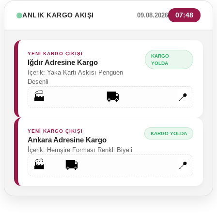
ANLIK KARGO AKIŞI
07:48
09.08.2026
YENİ KARGO ÇIKIŞI
KARGO
Iğdır Adresine Kargo
YOLDA
İçerik: Yaka Kartı Askısı Penguen
Desenli
🚚
🏭
📍
YENİ KARGO ÇIKIŞI
KARGO YOLDA
Ankara Adresine Kargo
İçerik: Hemşire Forması Renkli Biyeli
🚚
🏭
📍