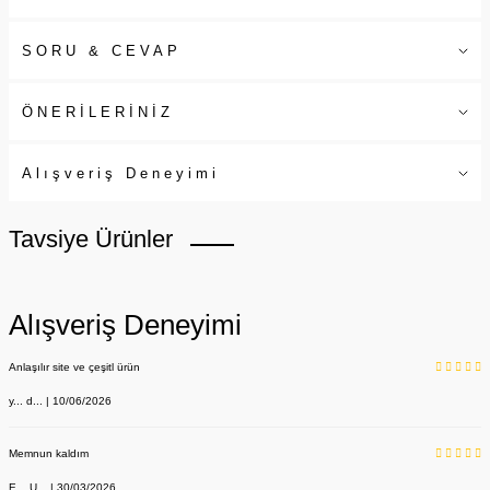
SORU & CEVAP
ÖNERİLERİNİZ
Alışveriş Deneyimi
Tavsiye Ürünler
Alışveriş Deneyimi
Anlaşılır site ve çeşitl ürün
y... d... | 10/06/2026
Memnun kaldım
E... U... | 30/03/2026