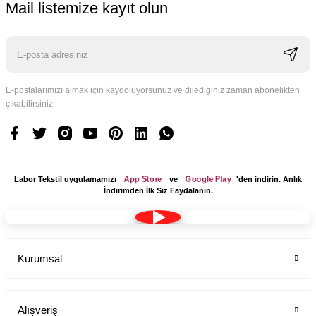
Mail listemize kayıt olun
E-postalarımızı almak için kaydoluyorsunuz ve dilediğiniz zaman abonelikten
çıkabilirsiniz.
App Store
Google Play
Labor Tekstil uygulamamızı
ve
'den indirin. Anlık
İndirimden İlk Siz Faydalanın.
Kurumsal
Alışveriş