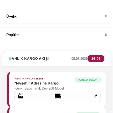
Üyelik
Popüler
ANLIK KARGO AKIŞI
16:08
08.08.2026
YENİ KARGO ÇIKIŞI
KARGO YOLDA
Nevşehir Adresine Kargo
İçerik: Sabo Terlik Deri 208 Model
🚚
🏭
📍