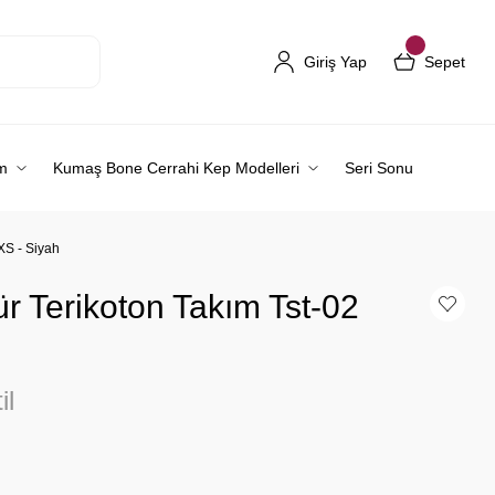
Giriş Yap
Sepet
m
Kumaş Bone Cerrahi Kep Modelleri
Seri Sonu
XS - Siyah
r Terikoton Takım Tst-02
il