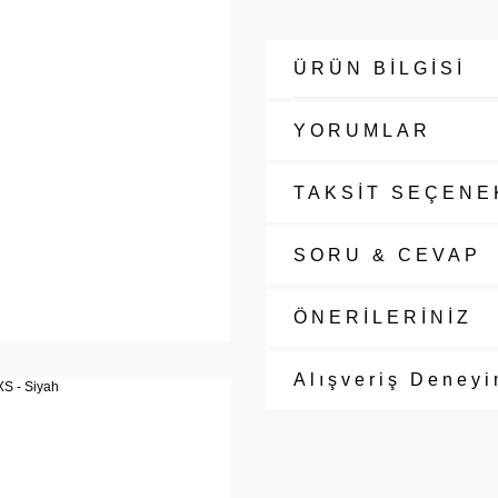
ÜRÜN BİLGİSİ
YORUMLAR
TAKSİT SEÇENE
SORU & CEVAP
ÖNERİLERİNİZ
Alışveriş Deneyi