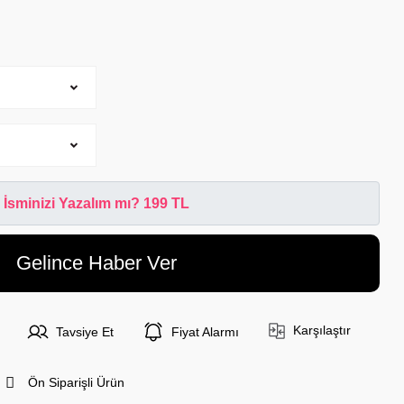
İsminizi Yazalım mı? 199 TL
Gelince Haber Ver
Karşılaştır
Tavsiye Et
Fiyat Alarmı
Ön Siparişli Ürün