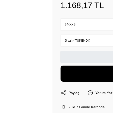
1.168,17 TL
Paylaş
Yorum Yaz
2 ile 7 Günde Kargoda