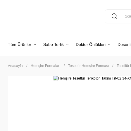
Tüm Ürünler
Sabo Terlik
Doktor Önlükleri
Desenli
Anasayfa
Hemşire Formaları
Tesettür Hemşire Forması
Tesettür