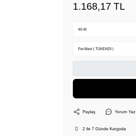
1.168,17 TL
Paylaş
Yorum Yaz
2 ile 7 Günde Kargoda