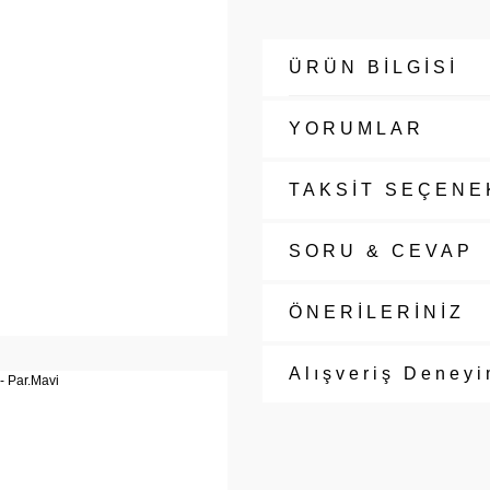
ÜRÜN BİLGİSİ
YORUMLAR
TAKSİT SEÇENE
SORU & CEVAP
ÖNERİLERİNİZ
Alışveriş Deneyi