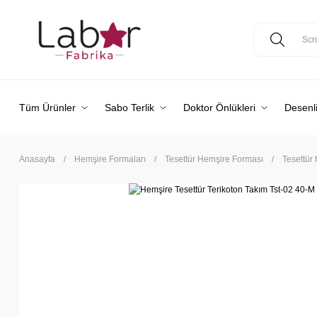
Tüm Ürünler
Sabo Terlik
Doktor Önlükleri
Desenli
Anasayfa
Hemşire Formaları
Tesettür Hemşire Forması
Tesettür