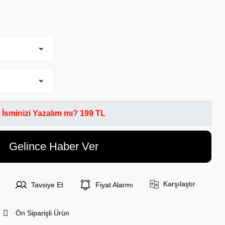
İsminizi Yazalım mı? 199 TL
Gelince Haber Ver
Karşılaştır
Tavsiye Et
Fiyat Alarmı
Ön Siparişli Ürün