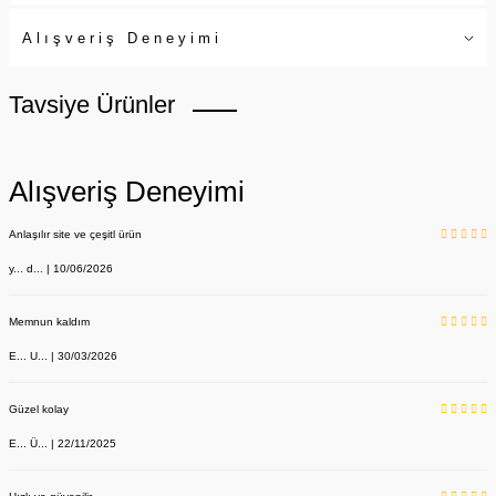
Alışveriş Deneyimi
Tavsiye Ürünler
Alışveriş Deneyimi
Anlaşılır site ve çeşitl ürün
y... d... | 10/06/2026
Memnun kaldım
E... U... | 30/03/2026
Güzel kolay
E... Ü... | 22/11/2025