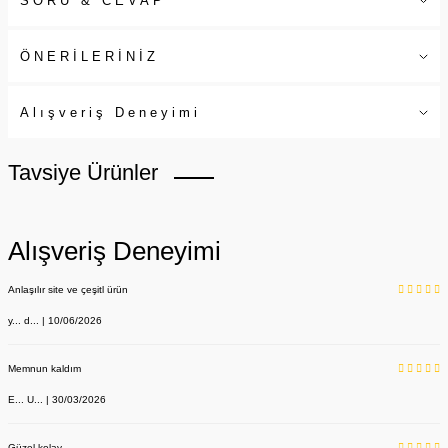
SORU & CEVAP
ÖNERİLERİNİZ
Alışveriş Deneyimi
Tavsiye Ürünler
Alışveriş Deneyimi
Anlaşılır site ve çeşitl ürün
y... d... | 10/06/2026
Memnun kaldım
E... U... | 30/03/2026
Güzel kolay