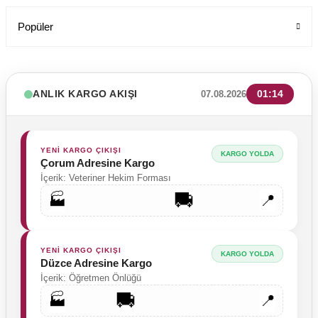
Popüler
ANLIK KARGO AKIŞI
01:14
07.08.2026
YENİ KARGO ÇIKIŞI
KARGO YOLDA
Çorum Adresine Kargo
İçerik: Veteriner Hekim Forması
🚚
🏭
📍
YENİ KARGO ÇIKIŞI
KARGO YOLDA
Düzce Adresine Kargo
İçerik: Öğretmen Önlüğü
🚚
🏭
📍