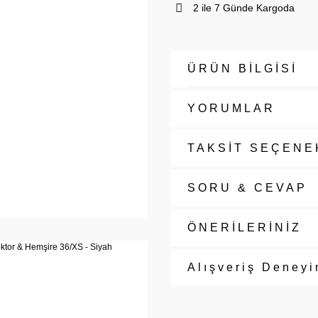
2 ile 7 Günde Kargoda
ÜRÜN BİLGİSİ
YORUMLAR
TAKSİT SEÇENE
SORU & CEVAP
ÖNERİLERİNİZ
Alışveriş Deneyi