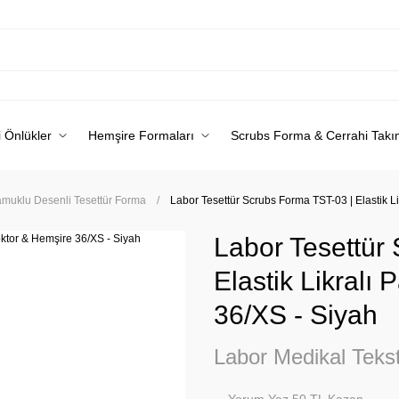
 Önlükler
Hemşire Formaları
Scrubs Forma & Cerrahi Takı
Pamuklu Desenli Tesettür Forma
Labor Tesettür Scrubs Forma TST-03 | Elastik L
Labor Tesettür
Elastik Likralı
36/XS - Siyah
Labor Medikal Tekst