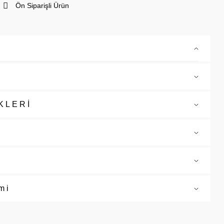
Ön Siparişli Ürün
KLERİ
mi