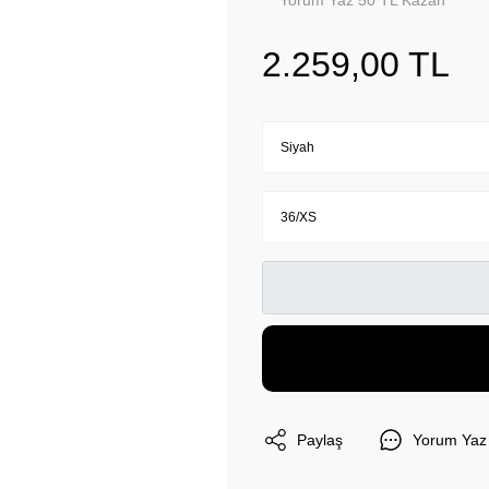
Yorum Yaz 50 TL Kazan
2.259,00 TL
Paylaş
Yorum Yaz