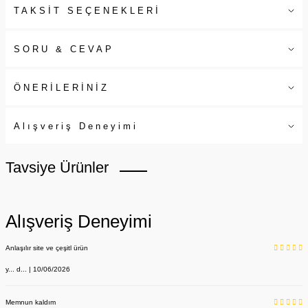
TAKSİT SEÇENEKLERİ
SORU & CEVAP
ÖNERİLERİNİZ
Alışveriş Deneyimi
Tavsiye Ürünler
Alışveriş Deneyimi
Anlaşılır site ve çeşitl ürün
y... d... | 10/06/2026
Memnun kaldım