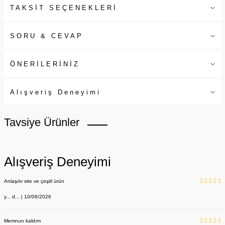
TAKSİT SEÇENEKLERİ
SORU & CEVAP
ÖNERİLERİNİZ
Alışveriş Deneyimi
Tavsiye Ürünler
Alışveriş Deneyimi
Anlaşılır site ve çeşitl ürün
y... d... | 10/06/2026
Memnun kaldım