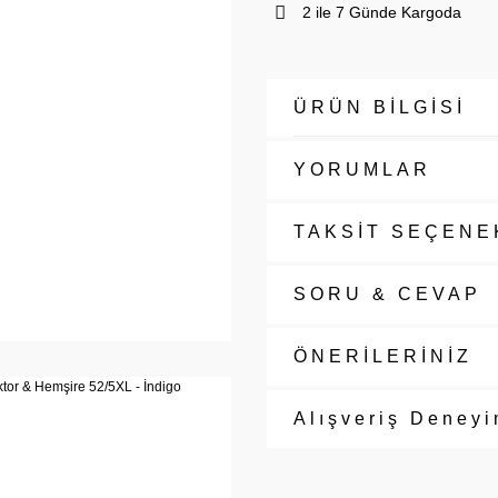
2 ile 7 Günde Kargoda
ÜRÜN BİLGİSİ
YORUMLAR
TAKSİT SEÇENE
SORU & CEVAP
ÖNERİLERİNİZ
Alışveriş Deneyi