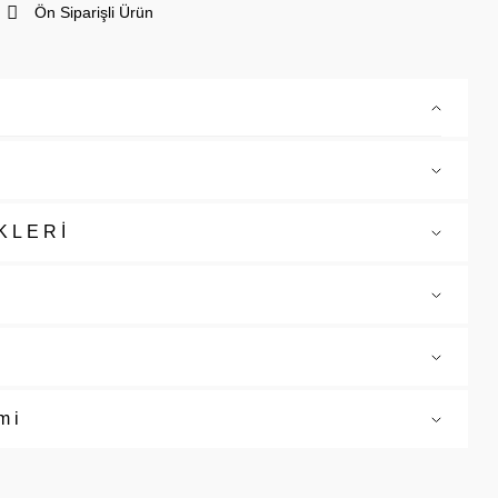
Ön Siparişli Ürün
KLERİ
mi