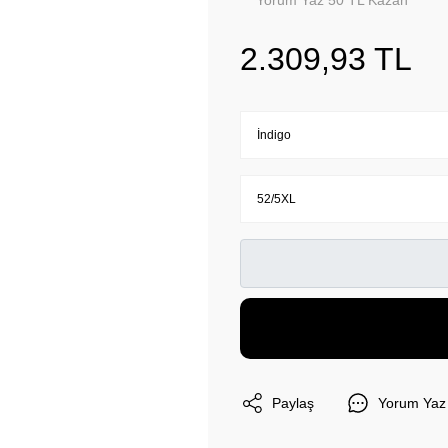
Yorum Yaz 50 TL Kazan
2.309,93 TL
Paylaş
Yorum Yaz