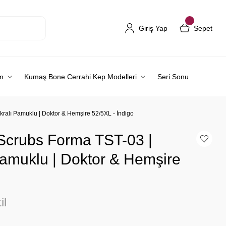
Giriş Yap
Sepet
m
Kumaş Bone Cerrahi Kep Modelleri
Seri Sonu
ikralı Pamuklu | Doktor & Hemşire 52/5XL - İndigo
 Scrubs Forma TST-03 |
 Pamuklu | Doktor & Hemşire
il