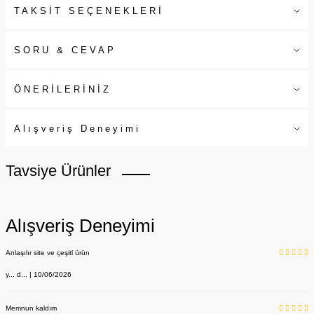
TAKSİT SEÇENEKLERİ
SORU & CEVAP
ÖNERİLERİNİZ
Alışveriş Deneyimi
Tavsiye Ürünler
Alışveriş Deneyimi
Anlaşılır site ve çeşitl ürün
y... d... | 10/06/2026
Memnun kaldım