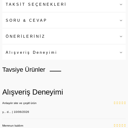
TAKSİT SEÇENEKLERİ
SORU & CEVAP
ÖNERİLERİNİZ
Alışveriş Deneyimi
Tavsiye Ürünler
Alışveriş Deneyimi
Anlaşılır site ve çeşitl ürün
y... d... | 10/06/2026
Memnun kaldım